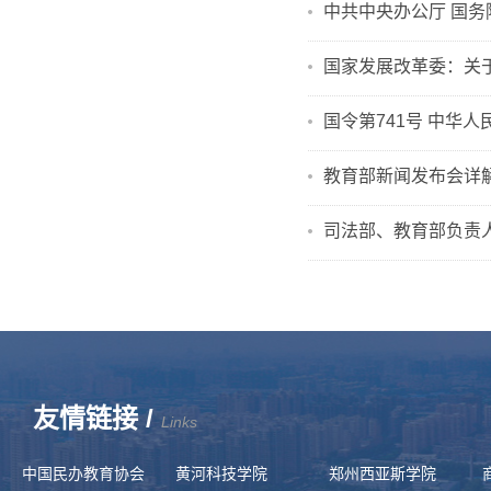
中共中央办公厅 国
国家发展改革委：关
国令第741号 中华
教育部新闻发布会详
司法部、教育部负责
友情链接 /
Links
中国民办教育协会
黄河科技学院
郑州西亚斯学院