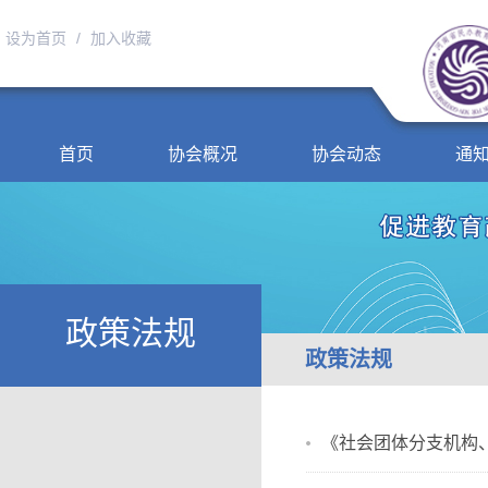
设为首页
/
加入收藏
首页
协会概况
协会动态
通
政策法规
政策法规
《社会团体分支机构